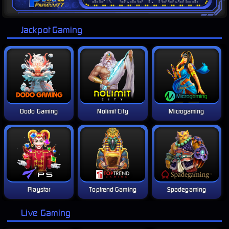
Jackpot Gaming
Dodo Gaming
Nolimit City
Microgaming
Playstar
Toptrend Gaming
Spadegaming
Live Gaming