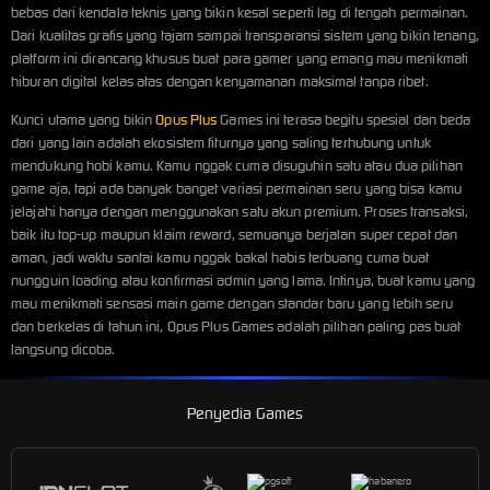
bebas dari kendala teknis yang bikin kesal seperti lag di tengah permainan.
Dari kualitas grafis yang tajam sampai transparansi sistem yang bikin tenang,
platform ini dirancang khusus buat para gamer yang emang mau menikmati
hiburan digital kelas atas dengan kenyamanan maksimal tanpa ribet.
Kunci utama yang bikin
Opus Plus
Games ini terasa begitu spesial dan beda
dari yang lain adalah ekosistem fiturnya yang saling terhubung untuk
mendukung hobi kamu. Kamu nggak cuma disuguhin satu atau dua pilihan
game aja, tapi ada banyak banget variasi permainan seru yang bisa kamu
jelajahi hanya dengan menggunakan satu akun premium. Proses transaksi,
baik itu top-up maupun klaim reward, semuanya berjalan super cepat dan
aman, jadi waktu santai kamu nggak bakal habis terbuang cuma buat
nungguin loading atau konfirmasi admin yang lama. Intinya, buat kamu yang
mau menikmati sensasi main game dengan standar baru yang lebih seru
dan berkelas di tahun ini, Opus Plus Games adalah pilihan paling pas buat
langsung dicoba.
Penyedia Games